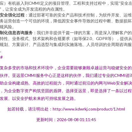
应）有机嵌入到CMMI定义的项目管理、工程和支持过程中，实现“安全
”，让安全成为开发流程的内在属性。
安全强化过程
：通过部署可靠的安全产品和技术控制，为软件开发、运维
务运营创造一个可信的环境，降低因安全事件导致的过程中断、数据损坏
规风险。
制化信息咨询服务
：我们并非提供千篇一律的方案，而是深入理解客户的
特性、业务模式、技术架构和合规要求（如等保2.0、GDPR等），提供
规划、方案设计、产品选型与集成到实施落地、人员培训的全周期咨询服
。
##
复杂多变的市场和技术环境中，企业需要能够兼顾卓越运营与稳健安全的
伙伴。亚远景CMMI服务中心正是这样的伙伴，我们通过专业的CMMI咨
助企业构建成熟、高效的过程能力，同时通过前沿的内网与Web安全解
，为企业数字资产构筑坚固的盾牌。选择亚远景，即是选择了一条以过程
发展、以安全护航未来的可持续发展之路。
如若转载，请注明出处：http://www.kdwrkj.com/product/1.html
更新时间：2026-08-08 01:11:45