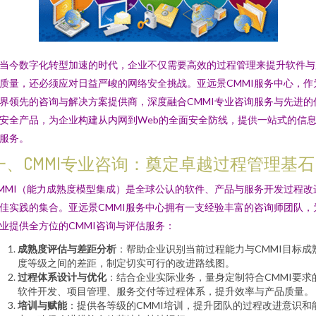
当今数字化转型加速的时代，企业不仅需要高效的过程管理来提升软件与
质量，还必须应对日益严峻的网络安全挑战。亚远景CMMI服务中心，作
界领先的咨询与解决方案提供商，深度融合CMMI专业咨询服务与先进的
安全产品，为企业构建从内网到Web的全面安全防线，提供一站式的信
服务。
一、CMMI专业咨询：奠定卓越过程管理基石
MMI（能力成熟度模型集成）是全球公认的软件、产品与服务开发过程改
佳实践的集合。亚远景CMMI服务中心拥有一支经验丰富的咨询师团队，
业提供全方位的CMMI咨询与评估服务：
成熟度评估与差距分析
：帮助企业识别当前过程能力与CMMI目标成
度等级之间的差距，制定切实可行的改进路线图。
过程体系设计与优化
：结合企业实际业务，量身定制符合CMMI要求
软件开发、项目管理、服务交付等过程体系，提升效率与产品质量。
培训与赋能
：提供各等级的CMMI培训，提升团队的过程改进意识和